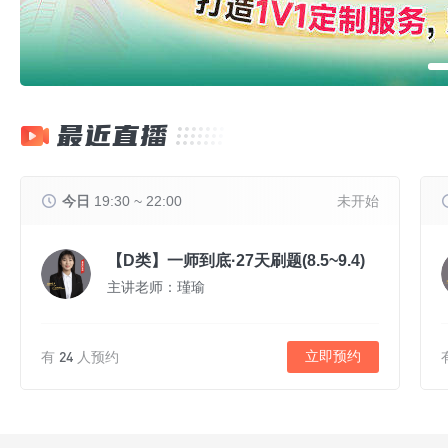
最近直播
今日
19:30 ~ 22:00
未开始
【D类】一师到底·27天刷题(8.5~9.4)
主讲老师：瑾瑜
24
立即预约
有
人预约