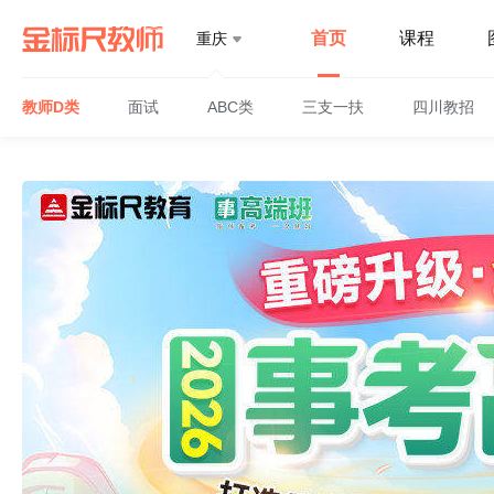
首页
课程
重庆
教师D类
面试
ABC类
三支一扶
四川教招