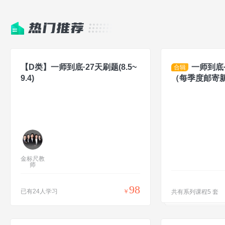
热门推荐
【D类】一师到底·27天刷题(8.5~
一师到底·
合辑
9.4)
（每季度邮寄
金标尺教
师
98
已有24人学习
￥
共有系列课程5 套