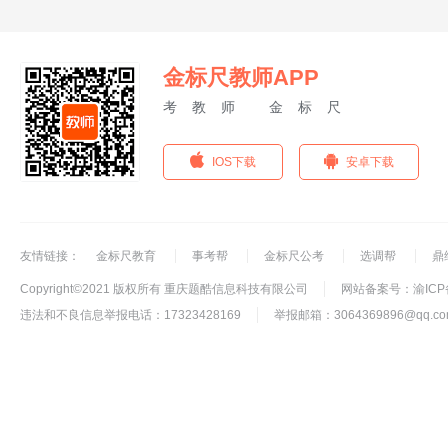
金标尺教师APP
考教师 金标尺
IOS下载
安卓下载
友情链接：
金标尺教育
事考帮
金标尺公考
选调帮
鼎
Copyright©2021 版权所有 重庆题酷信息科技有限公司
网站备案号：渝ICP备
违法和不良信息举报电话：17323428169
举报邮箱：3064369896@qq.co