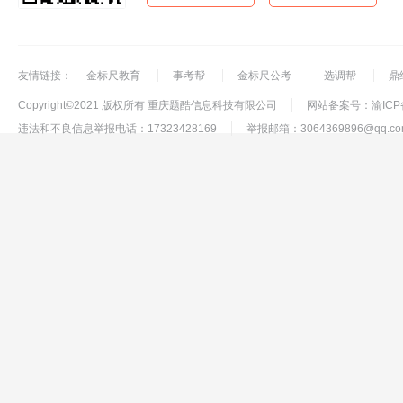
友情链接：
金标尺教育
事考帮
金标尺公考
选调帮
鼎
Copyright©2021 版权所有 重庆题酷信息科技有限公司
网站备案号：渝ICP备
违法和不良信息举报电话：17323428169
举报邮箱：3064369896@qq.co