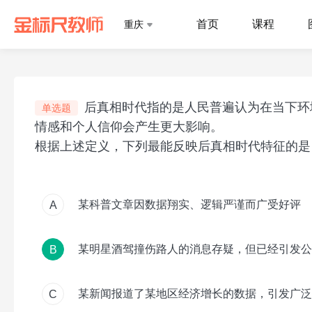
首页
课程
重庆
后真相时代指的是人民普遍认为在当下环
单选题
情感和个人信仰会产生更大影响。
根据上述定义，下列最能反映后真相时代特征的是
某科普文章因数据翔实、逻辑严谨而广受好评
A
某明星酒驾撞伤路人的消息存疑，但已经引发公
B
某新闻报道了某地区经济增长的数据，引发广泛
C