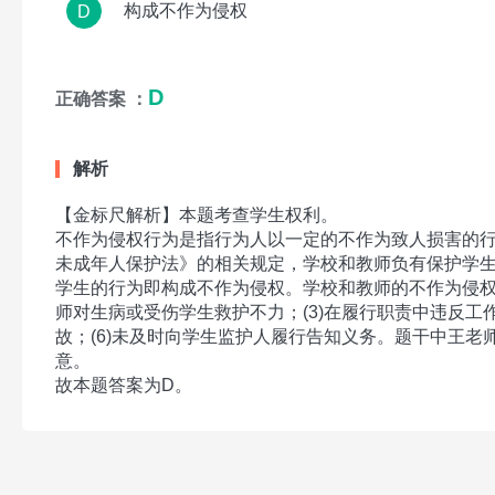
构成不作为侵权
D
D
正确答案 ：
解析
【金标尺解析】本题考查学生权利。
不作为侵权行为是指行为人以一定的不作为致人损害的
未成年人保护法》的相关规定，学校和教师负有保护学
学生的行为即构成不作为侵权。学校和教师的不作为侵权行
师对生病或受伤学生救护不力；(3)在履行职责中违反工作
故；(6)未及时向学生监护人履行告知义务。题干中王
意。
故本题答案为D。