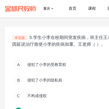
首页
课程
重庆
5.学生小李在校期间突发疾病，班主任
单选题
因延误治疗致使小李的疾病加重。王老师（ ）。
侵犯了小李的受教育权
A
侵犯了小李的隐私权
B
不构成侵权
C