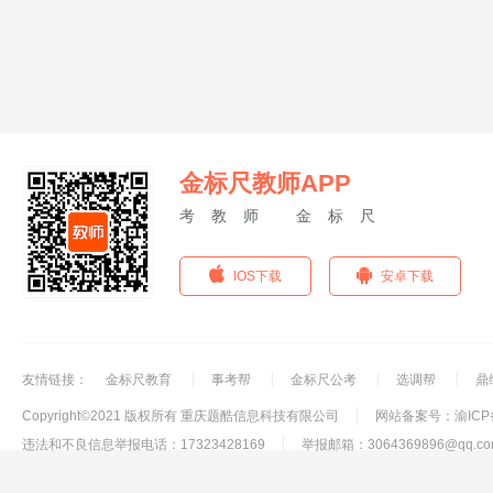
金标尺教师APP
考教师 金标尺
IOS下载
安卓下载
友情链接：
金标尺教育
事考帮
金标尺公考
选调帮
鼎
Copyright©2021 版权所有 重庆题酷信息科技有限公司
网站备案号：渝ICP备
违法和不良信息举报电话：17323428169
举报邮箱：3064369896@qq.co