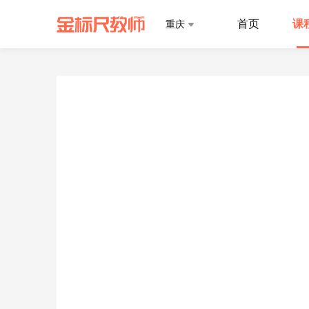
首页
课
重庆